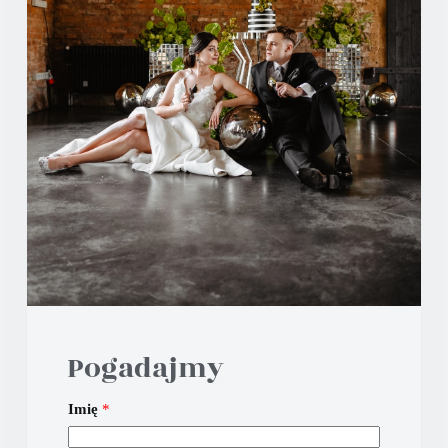
Pogadajmy
Imię
*