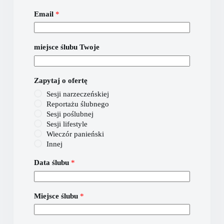
Email
*
miejsce ślubu Twoje
Zapytaj o ofertę
Sesji narzeczeńskiej
Reportażu ślubnego
Sesji poślubnej
Sesji lifestyle
Wieczór panieński
Innej
Data ślubu
*
Miejsce ślubu
*