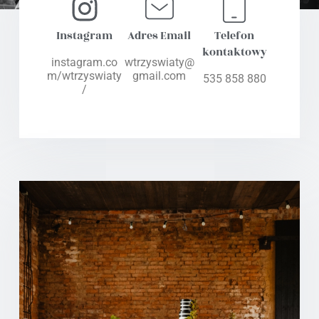
Instagram
Adres Email
Telefon
kontaktowy
instagram.co
wtrzyswiaty@
m/wtrzyswiaty
gmail.com
535 858 880
/